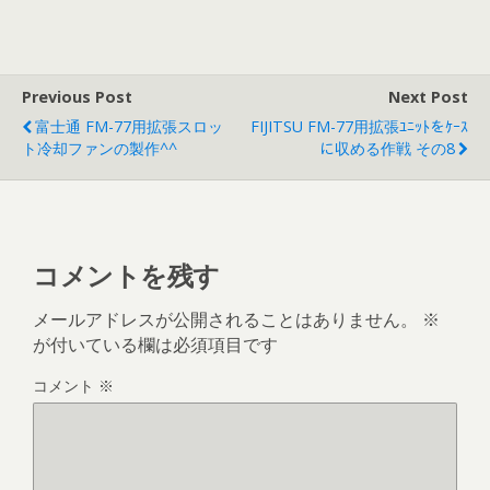
Previous Post
Next Post
富士通 FM-77用拡張スロッ
FIJITSU FM-77用拡張ﾕﾆｯﾄをｹｰｽ
ト冷却ファンの製作^^
に収める作戦 その8
コメントを残す
メールアドレスが公開されることはありません。
※
が付いている欄は必須項目です
コメント
※