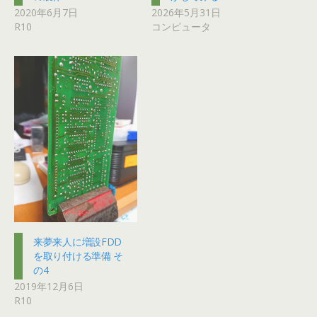
2020年6月7日
2026年5月31日
R10
コンピュータ
来夢来人に増設FDD
を取り付ける準備 そ
の4
2019年12月6日
R10