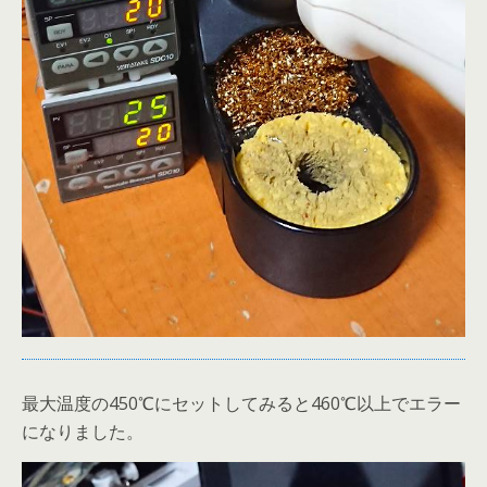
最大温度の450℃にセットしてみると460℃以上でエラー
になりました。