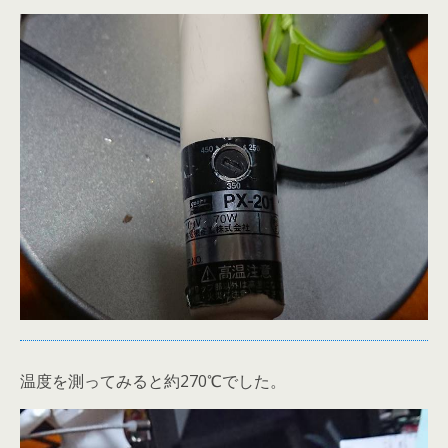
温度を測ってみると約270℃でした。