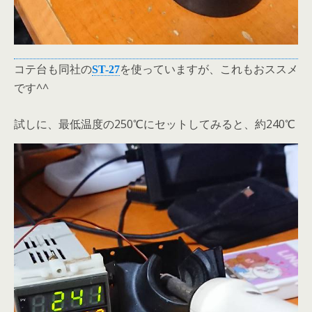
コテ台も同社の
を使っていますが、これもおススメ
ST-27
です^^
試しに、最低温度の250℃にセットしてみると、約240℃