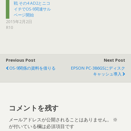
戦 その4 AD2とニコ
イチでOS-9関連サル
ベージ開始
2015年2月2日
R10
Previous Post
Next Post
OS-9関係の資料を借りる
EPSON PC-386GSにディスク
キャッシュ導入
コメントを残す
メールアドレスが公開されることはありません。
※
が付いている欄は必須項目です