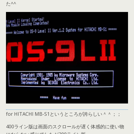
た^^
for HITACHI MB-S1というところが誇らしい＾＾；；
400ライン版は画面のスクロールが遅く体感的に使い物