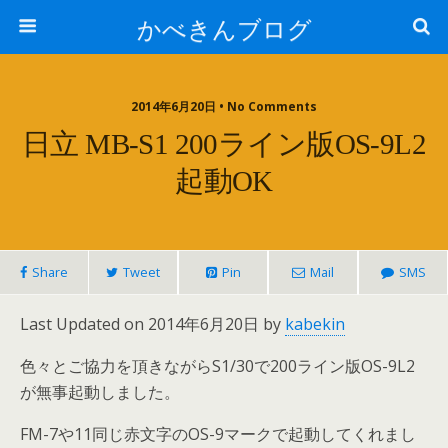
かべきんブログ
2014年6月20日 • No Comments
日立 MB-S1 200ライン版OS-9L2
起動OK
Share
Tweet
Pin
Mail
SMS
Last Updated on 2014年6月20日 by
kabekin
色々とご協力を頂きながらS1/30で200ライン版OS-9L2
が無事起動しました。
FM-7や11同じ赤文字のOS-9マークで起動してくれまし