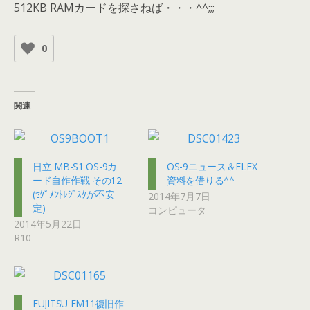
512KB RAMカードを探さねば・・・^^;;;
0
関連
日立 MB-S1 OS-9カ
OS-9ニュース＆FLEX
ード自作作戦 その12
資料を借りる^^
(ｾｸﾞﾒﾝﾄﾚｼﾞｽﾀが不安
2014年7月7日
定)
コンピュータ
2014年5月22日
R10
FUJITSU FM11復旧作