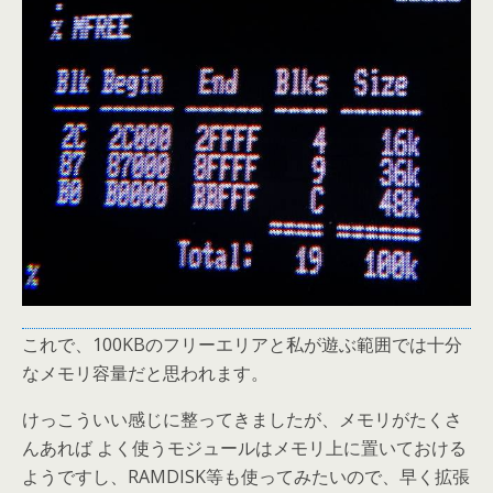
これで、100KBのフリーエリアと私が遊ぶ範囲では十分
なメモリ容量だと思われます。
けっこういい感じに整ってきましたが、メモリがたくさ
んあれば よく使うモジュールはメモリ上に置いておける
ようですし、RAMDISK等も使ってみたいので、早く拡張