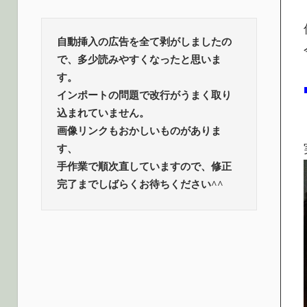
ロ
話
題
グ
自動挿入の広告を全て剥がしましたの
で、多少読みやすくなったと思いま
す。
インポートの問題で改行がうまく取り
込まれていません。
画像リンクもおかしいものがありま
す、
手作業で順次直していますので、修正
完了までしばらくお待ちください^^