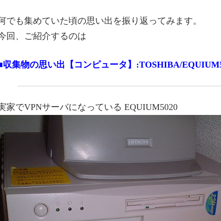
何でも集めていた頃の思い出を振り返ってみます。
今回、ご紹介するのは
■収集物の思い出【コンピュータ】:TOSHIBA/EQUIUM5
実家でVPNサーバになっている EQUIUM5020