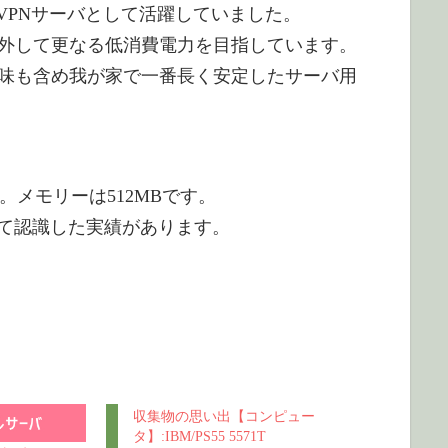
バやVPNサーバとして活躍していました。
源も外して更なる低消費電力を目指しています。
味も含め我が家で一番長く安定したサーバ用
ップ。メモリーは512MBです。
12MBとして認識した実績があります。
収集物の思い出【コンピュー
タ】:IBM/PS55 5571T