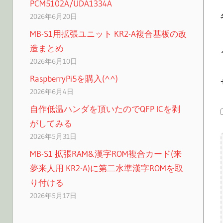
PCM5102A/UDA1334A
2026年6月20日
MB-S1用拡張ユニット KR2-A複合基板の改
造まとめ
2026年6月10日
RaspberryPi5を購入(^^)
2026年6月4日
自作低温ハンダを頂いたのでQFP ICを剥
がしてみる
2026年5月31日
MB-S1 拡張RAM&漢字ROM複合カード(来
夢来人用 KR2-A)に第二水準漢字ROMを取
り付ける
2026年5月17日