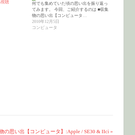
隔視聴
何でも集めていた頃の思い出を振り返っ
てみます。 今回、ご紹介するのは ■収集
物の思い出【コンピュータ…
2010年12月5日
コンピュータ
の思い出【コンピュータ】:Apple / SE30 & IIci