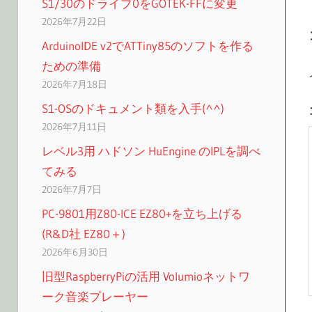
S1/30のドライブ0をGOTEK-FFに変更
2026年7月22日
ArduinoIDE v2でATTiny85のソフトを作る
ための準備
2026年7月18日
S1-OSのドキュメント類を入手(^^)
2026年7月11日
レベル3用 ハドソン HuEngine のIPLを調べ
てみる
2026年7月7日
PC-9801用Z80-ICE EZ80+を立ち上げる
(R&D社 EZ80＋)
2026年6月30日
旧型RaspberryPiの活用 Volumioネットワ
ーク音楽プレーヤー