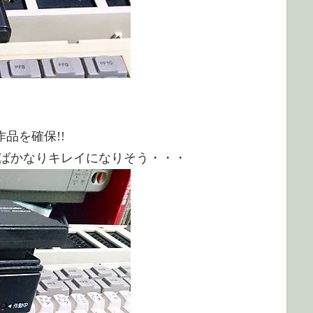
品を確保!!
ばかなりキレイになりそう・・・