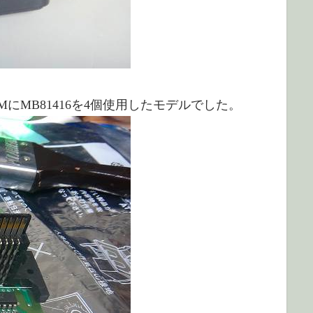
AMにMB81416を4個使用したモデルでした。