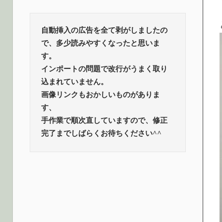
ロ
話
題
グ
自動挿入の広告を全て剥がしましたの
で、多少読みやすくなったと思いま
す。
インポートの問題で改行がうまく取り
込まれていません。
画像リンクもおかしいものがありま
す、
手作業で順次直していますので、修正
完了までしばらくお待ちください^^