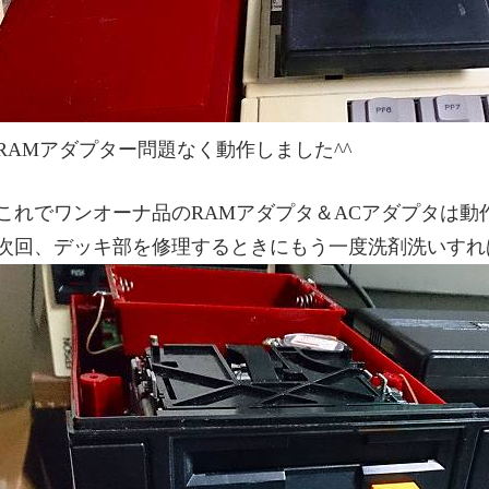
RAMアダプター問題なく動作しました^^
これでワンオーナ品のRAMアダプタ＆ACアダプタは動作
次回、デッキ部を修理するときにもう一度洗剤洗いすれ