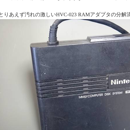
とりあえず汚れの激しいHVC-023 RAMアダプタの分