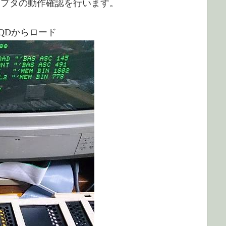
アダプタの動作確認を行います。
でQDからロード