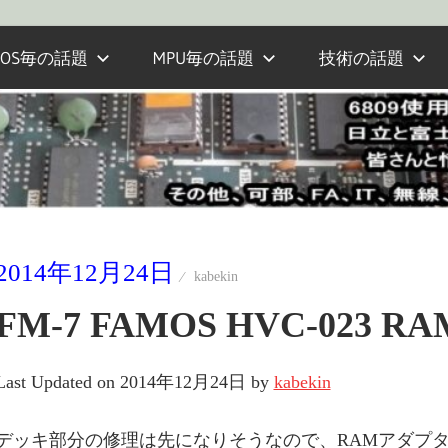
OS毎の話題
MPU毎の話題
技術の話題
2014年12月24日
kabekin
FM-7 FAMOS HVC-023
Last Updated on 2014年12月24日 by
kabekin
デッキ部分の修理は先になりそうなので、RAMアダプタ