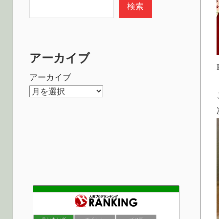
検索
アーカイブ
アーカイブ
PIC電子工作ブログ
78位
VOLTECHNO
79位