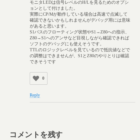
モニタLEDは信号レベルのH/Lを見るためのオプシ
ョンとして付けました。
実際にCP/Mが動作している場合は高速で点滅して
確認できないかもしれませんがデバッグ用には意味
があると思います。
S1バスのフローティング状態やS1→Z80への指示、
Z80→S1へのアンサなど目視しながら確認できれば
ソフトのデバッグにも使えそうです。
TTLのロジックレベルを見ているので抵抗値などで
の調整はできませんが、S1とZ80のやりとりは確認
できそうです
0
Reply
コメントを残す