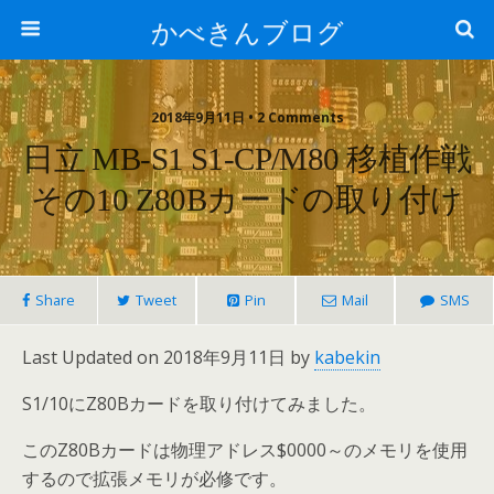
かべきんブログ
2018年9月11日 • 2 Comments
日立 MB-S1 S1-CP/M80 移植作戦
その10 Z80Bカードの取り付け
Share
Tweet
Pin
Mail
SMS
Last Updated on 2018年9月11日 by
kabekin
S1/10にZ80Bカードを取り付けてみました。
このZ80Bカードは物理アドレス$0000～のメモリを使用
するので拡張メモリが必修です。