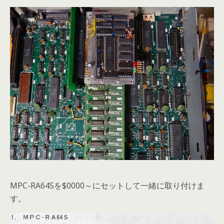
MPC-RA64Sを$0000～にセットして一緒に取り付けま
す。