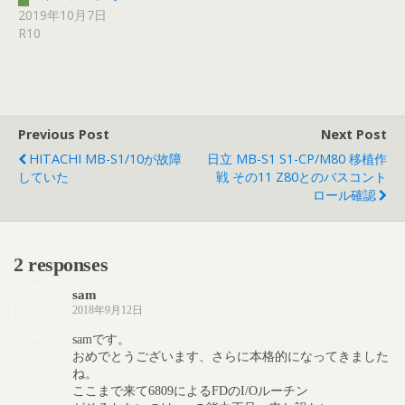
2019年10月7日
R10
Previous Post
Next Post
HITACHI MB-S1/10が故障
日立 MB-S1 S1-CP/M80 移植作
していた
戦 その11 Z80とのバスコント
ロール確認
2 responses
sam
2018年9月12日
samです。
おめでとうございます、さらに本格的になってきました
ね。
ここまで来て6809によるFDのI/Oルーチン