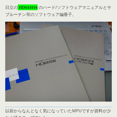
日立の
のハード/ソフトウェアマニュアルとサ
HD641016
ブルーチン等のソフトウェア編冊子。
以前からなんとなく気になっていたMPUですが資料が少