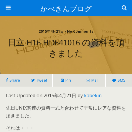
かべきんブログ
2015年4月21日 • No Comments
日立 H16 HD641016 の資料を頂
きました
Share
Tweet
Pin
Mail
SMS
Last Updated on 2015年4月21日 by
kabekin
先日UNIX関連の資料一式と合わせて非常にレアな資料を
頂きました。
それは・・・