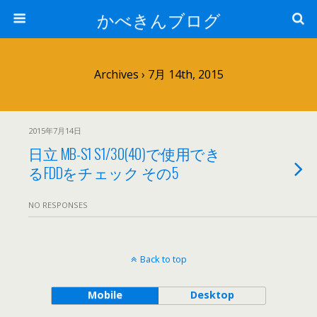
かべきんブログ
Archives › 7月 14th, 2015
2015年7月14日
日立 MB-S1 S1/30(40)で使用でき
るFDDをチェック その5
NO RESPONSES
Back to top
Mobile
Desktop