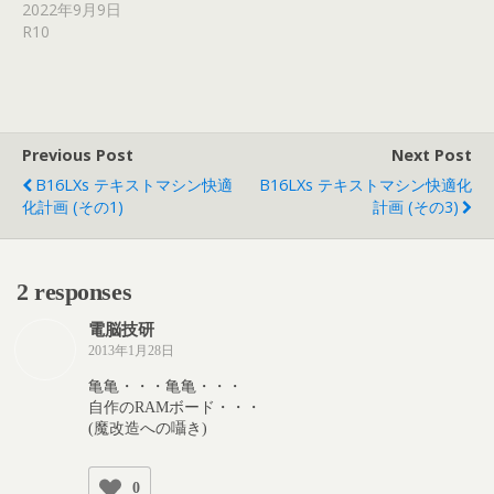
2022年9月9日
R10
Previous Post
Next Post
B16LXs テキストマシン快適
B16LXs テキストマシン快適化
化計画 (その1)
計画 (その3)
2 responses
電脳技研
2013年1月28日
亀亀・・・亀亀・・・
自作のRAMボード・・・
(魔改造への囁き)
0