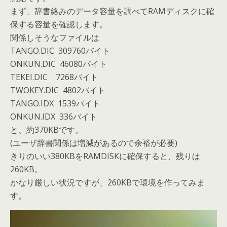
まず、辞書絡みのデータ容量を調べてRAMディスクに確
保する容量を確認します。
関係しそうなファイルは
TANGO.DIC 309760バイト
ONKUN.DIC 46080バイト
TEKEI.DIC 7268バイト
TWOKEY.DIC 4802バイト
TANGO.IDX 1539バイト
ONKUN.IDX 336バイト
と、約370KBです。
(ユーザ辞書関係は増減があるので余裕が必要)
きりのいい380KBをRAMDISKに確保すると、残りは
260KB。
かなり厳しい状況ですが、260KBで環境を作ってみま
す。