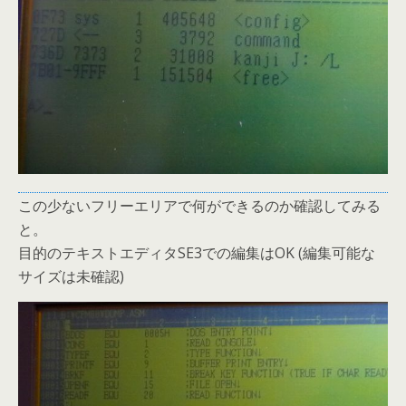
この少ないフリーエリアで何ができるのか確認してみる
と。
目的のテキストエディタSE3での編集はOK (編集可能な
サイズは未確認)