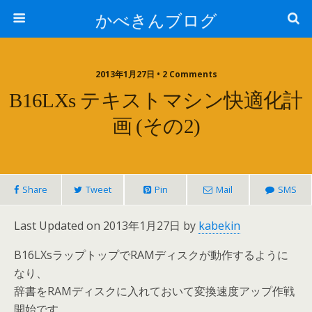
かべきんブログ
2013年1月27日 • 2 Comments
B16LXs テキストマシン快適化計
画 (その2)
Share
Tweet
Pin
Mail
SMS
Last Updated on 2013年1月27日 by
kabekin
B16LXsラップトップでRAMディスクが動作するように
なり、
辞書をRAMディスクに入れておいて変換速度アップ作戦
開始です。