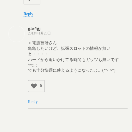
Reply
ghs4gj
2013年1月28日
＞電脳技研さん
亀亀したいけど、拡張スロットの情報が無い
と・・・・
ハードから追いかけてる時間もガッツも無いです
^^;;;;
でも十分快適に使えるようになったよ。(*^_^*)
0
Reply