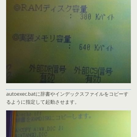
autoexec.batに辞書やインデックスファイルをコピーす
るように指定して起動させます。