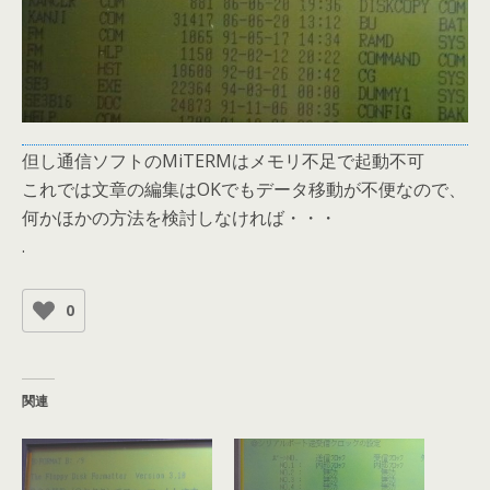
但し通信ソフトのMiTERMはメモリ不足で起動不可
これでは文章の編集はOKでもデータ移動が不便なので、
何かほかの方法を検討しなければ・・・
.
0
関連